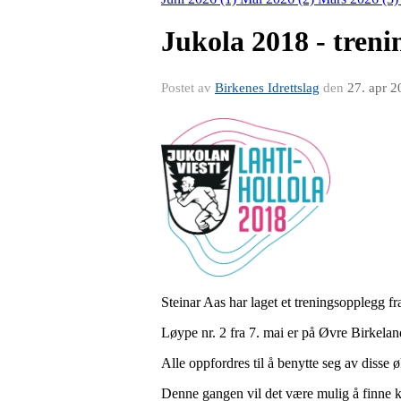
Jukola 2018 - treni
Postet av
Birkenes Idrettslag
den
27. apr 2
Steinar Aas har laget et treningsopplegg 
Løype nr. 2 fra 7. mai er på Øvre Birkelan
Alle oppfordres til å benytte seg av disse 
Denne gangen vil det være mulig å finne ka