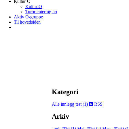
Kultur-O
Kultur-O
Turorientering.no
Aktiv O-gruppe
Til hovedsiden
Kategori
Alle innlegg
test (1)
RSS
Arkiv
Juni 2026 (1)
Mai 2026 (2)
Mars 2026 (3