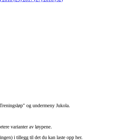
 "Treningsløp" og undermeny Jukola.
rtere varianter av løypene.
en) i tillegg til det du kan laste opp her.