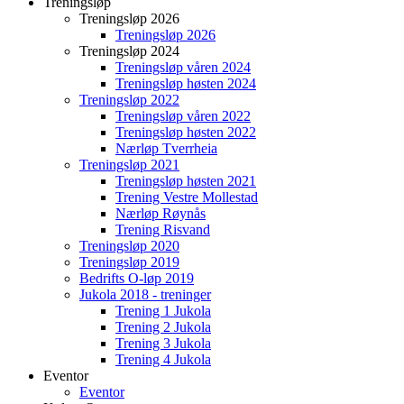
Treningsløp
Treningsløp 2026
Treningsløp 2026
Treningsløp 2024
Treningsløp våren 2024
Treningsløp høsten 2024
Treningsløp 2022
Treningsløp våren 2022
Treningsløp høsten 2022
Nærløp Tverrheia
Treningsløp 2021
Treningsløp høsten 2021
Trening Vestre Mollestad
Nærløp Røynås
Trening Risvand
Treningsløp 2020
Treningsløp 2019
Bedrifts O-løp 2019
Jukola 2018 - treninger
Trening 1 Jukola
Trening 2 Jukola
Trening 3 Jukola
Trening 4 Jukola
Eventor
Eventor