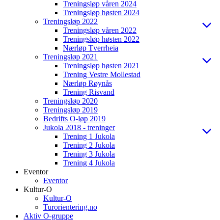
Treningsløp våren 2024
Treningsløp høsten 2024
Treningsløp 2022
Treningsløp våren 2022
Treningsløp høsten 2022
Nærløp Tverrheia
Treningsløp 2021
Treningsløp høsten 2021
Trening Vestre Mollestad
Nærløp Røynås
Trening Risvand
Treningsløp 2020
Treningsløp 2019
Bedrifts O-løp 2019
Jukola 2018 - treninger
Trening 1 Jukola
Trening 2 Jukola
Trening 3 Jukola
Trening 4 Jukola
Eventor
Eventor
Kultur-O
Kultur-O
Turorientering.no
Aktiv O-gruppe