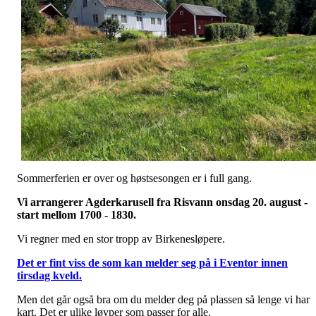
Sommerferien er over og høstsesongen er i full gang.
Vi arrangerer Agderkarusell fra Risvann onsdag 20. august -
start mellom 1700 - 1830.
Vi regner med en stor tropp av Birkenesløpere.
Det er fint viss de som kan melder seg på i Eventor innen
tirsdag kveld.
Men det går også bra om du melder deg på plassen så lenge vi har
kart. Det er ulike løyper som passer for alle.