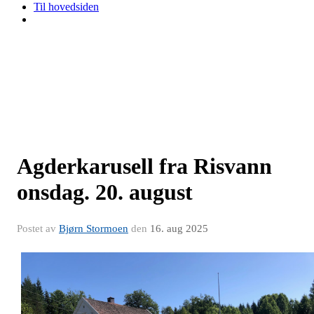
Til hovedsiden
Agderkarusell fra Risvann
onsdag. 20. august
Postet av
Bjørn Stormoen
den
16. aug 2025