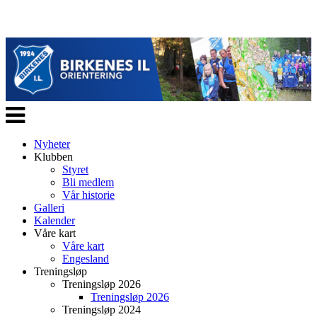
Veksle
navigasjon
Nyheter
Klubben
Styret
Bli medlem
Vår historie
Galleri
Kalender
Våre kart
Våre kart
Engesland
Treningsløp
Treningsløp 2026
Treningsløp 2026
Treningsløp 2024