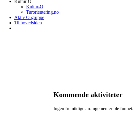
Kultur-O
Kultur-O
Turorientering.no
Aktiv O-gruppe
Til hovedsiden
Kommende aktiviteter
Ingen fremtidige arrangementer ble funnet
August 2026