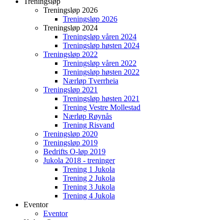
Treningsløp
Treningsløp 2026
Treningsløp 2026
Treningsløp 2024
Treningsløp våren 2024
Treningsløp høsten 2024
Treningsløp 2022
Treningsløp våren 2022
Treningsløp høsten 2022
Nærløp Tverrheia
Treningsløp 2021
Treningsløp høsten 2021
Trening Vestre Mollestad
Nærløp Røynås
Trening Risvand
Treningsløp 2020
Treningsløp 2019
Bedrifts O-løp 2019
Jukola 2018 - treninger
Trening 1 Jukola
Trening 2 Jukola
Trening 3 Jukola
Trening 4 Jukola
Eventor
Eventor