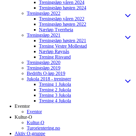
Treningsløp våren 2024
Treningsløp høsten 2024
Treningsløp 2022
Treningsløp våren 2022
Treningsløp høsten 2022
Nærløp Tverrheia
Treningsløp 2021
Treningsløp høsten 2021
Trening Vestre Mollestad
Nærløp Røynås
Trening Risvand
Treningsløp 2020
Treningsløp 2019
Bedrifts O-løp 2019
Jukola 2018 - treninger
Trening 1 Jukola
Trening 2 Jukola
Trening 3 Jukola
Trening 4 Jukola
Eventor
Eventor
Kultur-O
Kultur-O
Turorientering.no
Aktiv O-gruppe