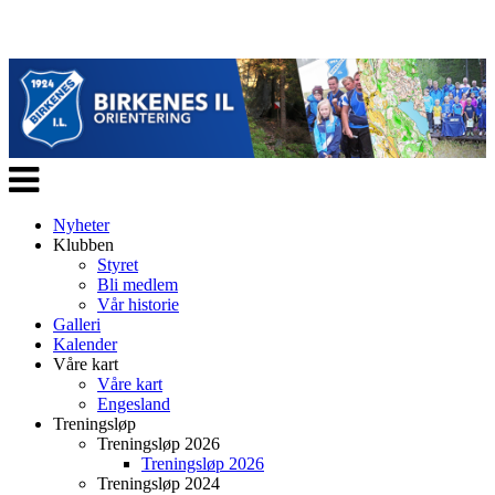
Veksle
navigasjon
Nyheter
Klubben
Styret
Bli medlem
Vår historie
Galleri
Kalender
Våre kart
Våre kart
Engesland
Treningsløp
Treningsløp 2026
Treningsløp 2026
Treningsløp 2024