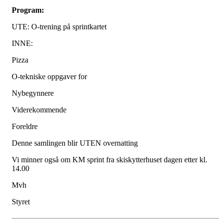
Program:
UTE: O-trening på sprintkartet
INNE:
Pizza
O-tekniske oppgaver for
Nybegynnere
Viderekommende
Foreldre
Denne samlingen blir UTEN overnatting
Vi minner også om KM sprint fra skiskytterhuset dagen etter kl.
14.00
Mvh
Styret