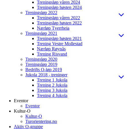
Treningsløp våren 2024
Treningsløp høsten 2024
Treningsløp 2022
Treningsløp våren 2022
Treningsløp høsten 2022
Nærløp Tverrheia
Treningsløp 2021
Treningsløp høsten 2021
Trening Vestre Mollestad
Nærløp Røynås
Trening Risvand
Treningsløp 2020
Treningsløp 2019
Bedrifts O-løp 2019
Jukola 2018 - treninger
Trening 1 Jukola
Trening 2 Jukola
Trening 3 Jukola
Trening 4 Jukola
Eventor
Eventor
Kultur-O
Kultur-O
Turorientering.no
Aktiv O-gruppe