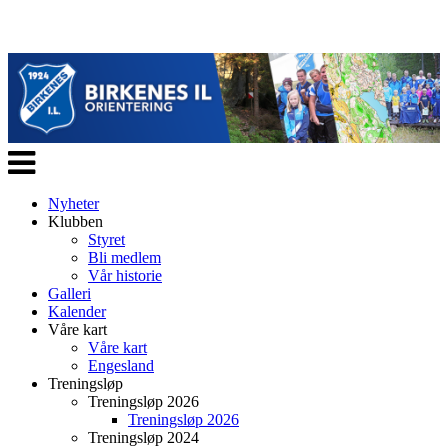
Veksle
navigasjon
Nyheter
Klubben
Styret
Bli medlem
Vår historie
Galleri
Kalender
Våre kart
Våre kart
Engesland
Treningsløp
Treningsløp 2026
Treningsløp 2026
Treningsløp 2024