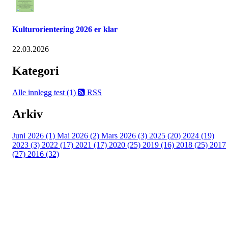
Kulturorientering 2026 er klar
22.03.2026
Kategori
Alle innlegg
test (1)
RSS
Arkiv
Juni 2026 (1)
Mai 2026 (2)
Mars 2026 (3)
2025 (20)
2024 (19)
2023 (3)
2022 (17)
2021 (17)
2020 (25)
2019 (16)
2018 (25)
2017
(27)
2016 (32)