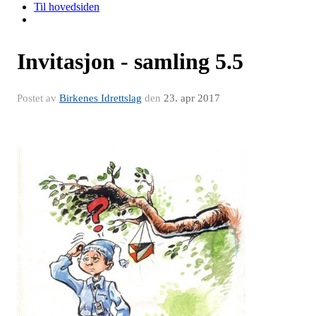
Til hovedsiden
Invitasjon - samling 5.5
Postet av
Birkenes Idrettslag
den
23. apr 2017