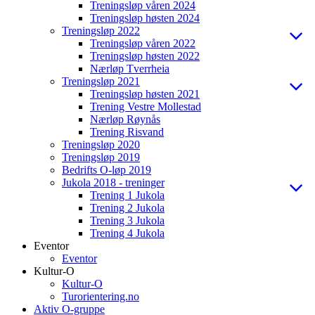
Treningsløp våren 2024
Treningsløp høsten 2024
Treningsløp 2022
Treningsløp våren 2022
Treningsløp høsten 2022
Nærløp Tverrheia
Treningsløp 2021
Treningsløp høsten 2021
Trening Vestre Mollestad
Nærløp Røynås
Trening Risvand
Treningsløp 2020
Treningsløp 2019
Bedrifts O-løp 2019
Jukola 2018 - treninger
Trening 1 Jukola
Trening 2 Jukola
Trening 3 Jukola
Trening 4 Jukola
Eventor
Eventor
Kultur-O
Kultur-O
Turorientering.no
Aktiv O-gruppe