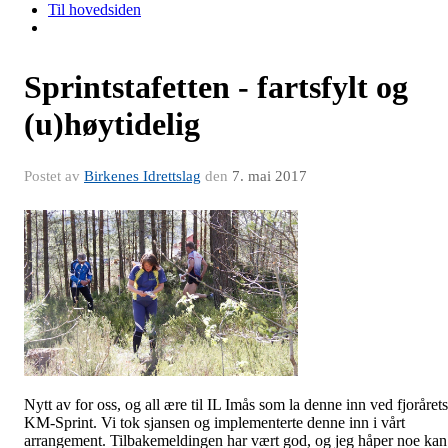
Til hovedsiden
Sprintstafetten - fartsfylt og
(u)høytidelig
Postet av
Birkenes Idrettslag
den
7. mai 2017
Nytt av for oss, og all ære til IL Imås som la denne inn ved fjorårets
KM-Sprint. Vi tok sjansen og implementerte denne inn i vårt
arrangement. Tilbakemeldingen har vært god, og jeg håper noe kan