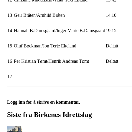
13
Geir Bråten/Arnhild Bråten
14.10
14
Hannah B.Damsgaard/Inger Marie B.Damsgaard
19.15
15
Oluf Bøckman/Jon Terje Ekeland
Deltatt
16
Per Kristian Tømt/Henrik Andreas Tømt
Deltatt
17
Logg inn for å skrive en kommentar.
Siste fra Birkenes Idrettslag