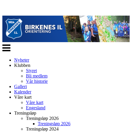
Veksle
navigasjon
Nyheter
Klubben
Styret
Bli medlem
Vår historie
Galleri
Kalender
Våre kart
Våre kart
Engesland
Treningsløp
Treningsløp 2026
Treningsløp 2026
Treningsløp 2024