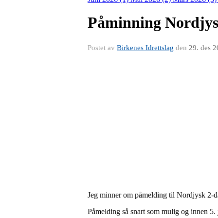
Påminning Nordjys
Postet av
Birkenes Idrettslag
den
29. des 
Jeg minner om påmelding til Nordjysk 2-da
Påmelding så snart som mulig og innen 5. 