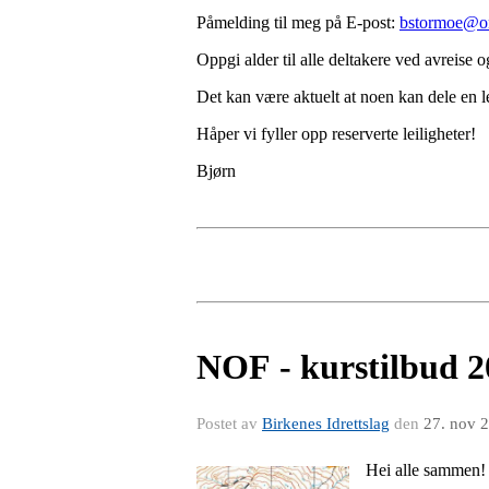
Påmelding til meg på E-post:
bstormoe@on
Oppgi alder til alle deltakere ved avreise o
Det kan være aktuelt at noen kan dele en le
Håper vi fyller opp reserverte leiligheter!
Bjørn
NOF - kurstilbud 2
Postet av
Birkenes Idrettslag
den
27. nov 
Hei alle sammen!