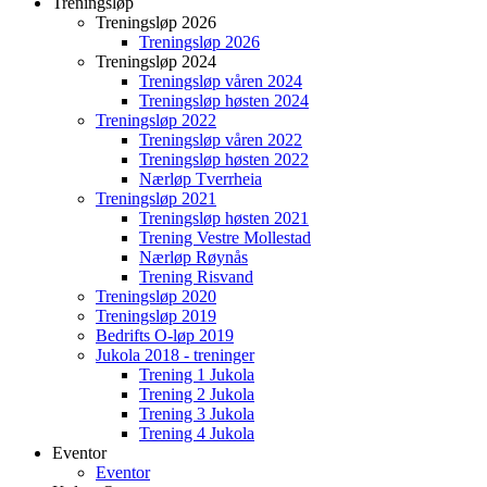
Treningsløp
Treningsløp 2026
Treningsløp 2026
Treningsløp 2024
Treningsløp våren 2024
Treningsløp høsten 2024
Treningsløp 2022
Treningsløp våren 2022
Treningsløp høsten 2022
Nærløp Tverrheia
Treningsløp 2021
Treningsløp høsten 2021
Trening Vestre Mollestad
Nærløp Røynås
Trening Risvand
Treningsløp 2020
Treningsløp 2019
Bedrifts O-løp 2019
Jukola 2018 - treninger
Trening 1 Jukola
Trening 2 Jukola
Trening 3 Jukola
Trening 4 Jukola
Eventor
Eventor