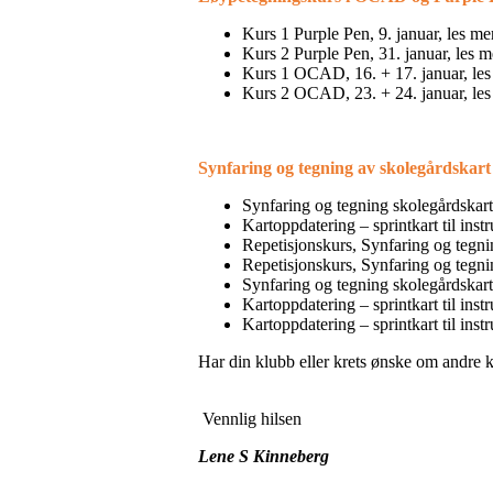
Kurs 1 Purple Pen, 9. januar, les m
Kurs 2 Purple Pen, 31. januar, les 
Kurs 1 OCAD, 16. + 17. januar, le
Kurs 2 OCAD, 23. + 24. januar, le
Synfaring og tegning av skolegårdskart
Synfaring og tegning skolegårdskart,
Kartoppdatering – sprintkart til inst
Repetisjonskurs, Synfaring og tegnin
Repetisjonskurs, Synfaring og tegnin
Synfaring og tegning skolegårdskart,
Kartoppdatering – sprintkart til ins
Kartoppdatering – sprintkart til instr
Har din klubb eller krets ønske om andre ku
Vennlig hilsen
Lene S Kinneberg