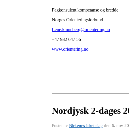
Fagkonsulent kompetanse og bredde
Norges Orienteringsforbund
Lene.kinneberg@orientering.no
+47 932 647 56
www.orientering.no
Nordjysk 2-dages 2
Postet av
Birkenes Idrettslag
den
6. nov 2