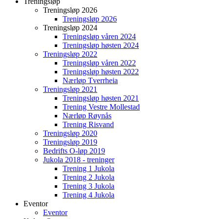
Treningsløp
Treningsløp 2026
Treningsløp 2026
Treningsløp 2024
Treningsløp våren 2024
Treningsløp høsten 2024
Treningsløp 2022
Treningsløp våren 2022
Treningsløp høsten 2022
Nærløp Tverrheia
Treningsløp 2021
Treningsløp høsten 2021
Trening Vestre Mollestad
Nærløp Røynås
Trening Risvand
Treningsløp 2020
Treningsløp 2019
Bedrifts O-løp 2019
Jukola 2018 - treninger
Trening 1 Jukola
Trening 2 Jukola
Trening 3 Jukola
Trening 4 Jukola
Eventor
Eventor