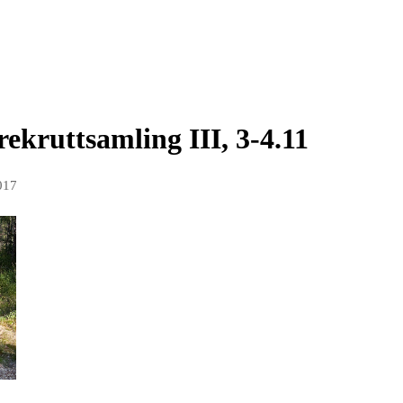
rekruttsamling III, 3-4.11
017