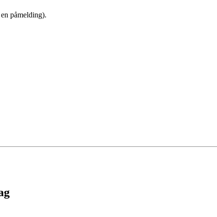
 en påmelding).
lag