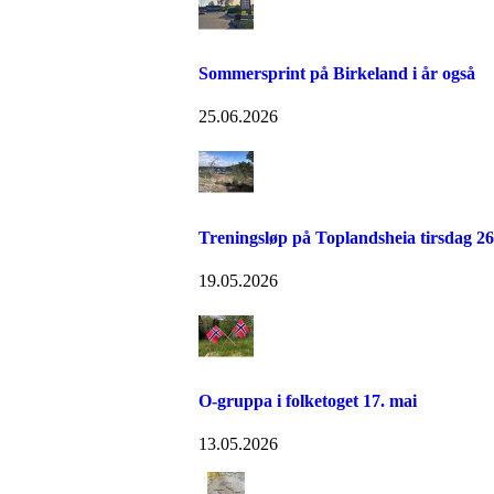
Sommersprint på Birkeland i år også
25.06.2026
Treningsløp på Toplandsheia tirsdag 26
19.05.2026
O-gruppa i folketoget 17. mai
13.05.2026