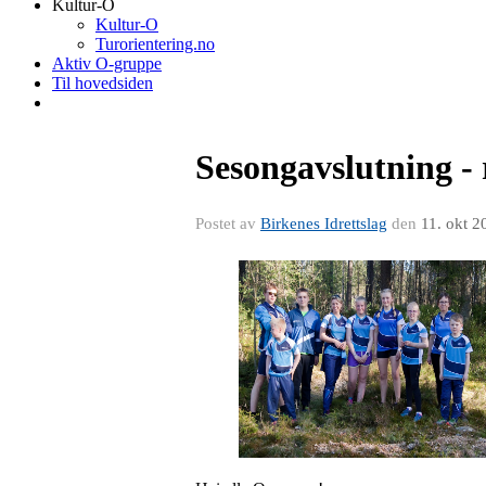
Kultur-O
Kultur-O
Turorientering.no
Aktiv O-gruppe
Til hovedsiden
Sesongavslutning - 
Postet av
Birkenes Idrettslag
den
11. okt 2