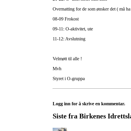
Overnatting for de som ønsker det ( må ha
08-09 Frokost
09-11: O-aktivitet, ute
11-12: Avslutning
Velmøtt til alle !
Mvh
Styret i O-gruppa
Logg inn for å skrive en kommentar.
Siste fra Birkenes Idretts