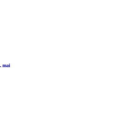
. mai