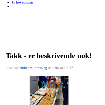
Til hovedsiden
Takk - er beskrivende nok!
Postet av
Birkenes Idrettslag
den
30. okt 2017