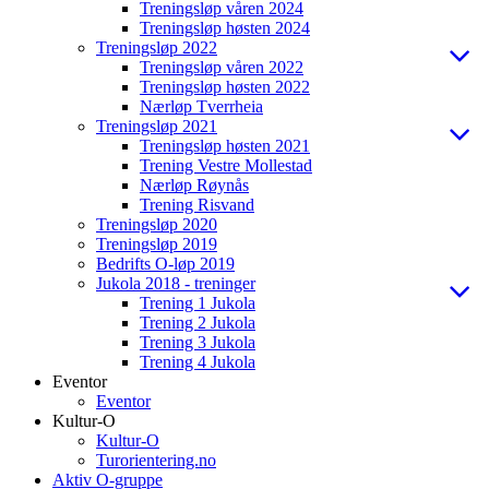
Treningsløp våren 2024
Treningsløp høsten 2024
Treningsløp 2022
Treningsløp våren 2022
Treningsløp høsten 2022
Nærløp Tverrheia
Treningsløp 2021
Treningsløp høsten 2021
Trening Vestre Mollestad
Nærløp Røynås
Trening Risvand
Treningsløp 2020
Treningsløp 2019
Bedrifts O-løp 2019
Jukola 2018 - treninger
Trening 1 Jukola
Trening 2 Jukola
Trening 3 Jukola
Trening 4 Jukola
Eventor
Eventor
Kultur-O
Kultur-O
Turorientering.no
Aktiv O-gruppe