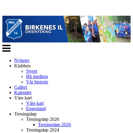
Veksle
navigasjon
Nyheter
Klubben
Styret
Bli medlem
Vår historie
Galleri
Kalender
Våre kart
Våre kart
Engesland
Treningsløp
Treningsløp 2026
Treningsløp 2026
Treningsløp 2024