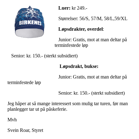
Luer:
kr 249.-
Størrelser: 56/S, 57/M, 58/L,59/XL
Løpsdrakter, overdel
:
Junior: Gratis, mot at man deltar på
terminfestede løp
Senior: kr. 150.- (sterkt subsidiert)
Løpsdrakt, bukse:
Junior: Gratis, mot at man deltar på
terminfestede løp
Senior: kr. 150.- (sterkt subsidiert)
Jeg håper at så mange interessert som mulig tar turen, før man
planlegger tar ut på påskeferie.
Mvh
Svein Roar, Styret