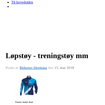
Til hovedsiden
Løpstøy - treningstøy mm
Postet av
Birkenes Idrettslag
den
15. mar 2018
Trainer Jacket front