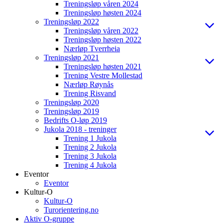
Treningsløp våren 2024
Treningsløp høsten 2024
Treningsløp 2022
Treningsløp våren 2022
Treningsløp høsten 2022
Nærløp Tverrheia
Treningsløp 2021
Treningsløp høsten 2021
Trening Vestre Mollestad
Nærløp Røynås
Trening Risvand
Treningsløp 2020
Treningsløp 2019
Bedrifts O-løp 2019
Jukola 2018 - treninger
Trening 1 Jukola
Trening 2 Jukola
Trening 3 Jukola
Trening 4 Jukola
Eventor
Eventor
Kultur-O
Kultur-O
Turorientering.no
Aktiv O-gruppe