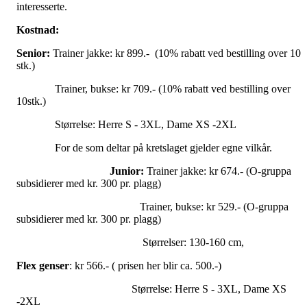
interesserte.
Kostnad:
Senior:
Trainer jakke: kr 899.- (10% rabatt ved bestilling over 10
stk.)
Trainer, bukse: kr 709.- (10% rabatt ved bestilling over
10stk.)
Størrelse: Herre S - 3XL, Dame XS -2XL
For de som deltar på kretslaget gjelder egne vilkår.
Junior:
Trainer jakke: kr 674.- (O-gruppa
subsidierer med kr. 300 pr. plagg)
Trainer, bukse: kr 529.- (O-gruppa
subsidierer med kr. 300 pr. plagg)
Størrelser: 130-160 cm,
Flex genser
: kr 566.- ( prisen her blir ca. 500.-)
Størrelse: Herre S - 3XL, Dame XS
-2XL