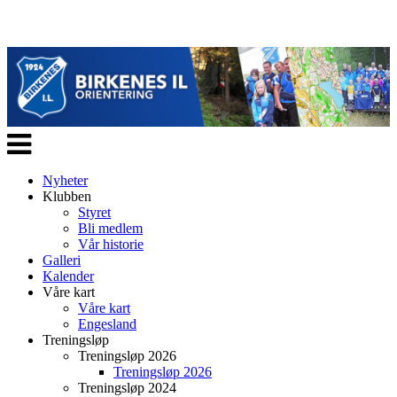
Veksle
navigasjon
Nyheter
Klubben
Styret
Bli medlem
Vår historie
Galleri
Kalender
Våre kart
Våre kart
Engesland
Treningsløp
Treningsløp 2026
Treningsløp 2026
Treningsløp 2024