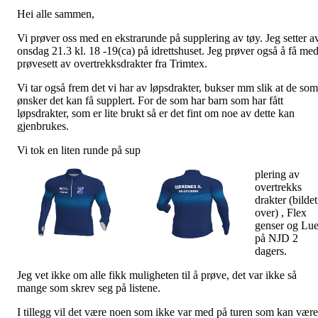
Hei alle sammen,
Vi prøver oss med en ekstrarunde på supplering av tøy. Jeg setter a
onsdag 21.3 kl. 18 -19(ca) på idrettshuset. Jeg prøver også å få me
prøvesett av overtrekksdrakter fra Trimtex.
Vi tar også frem det vi har av løpsdrakter, bukser mm slik at de som
ønsker det kan få supplert. For de som har barn som har fått
løpsdrakter, som er lite brukt så er det fint om noe av dette kan
gjenbrukes.
Vi tok en liten runde på sup
plering av
overtrekks
drakter (bildet
over) , Flex
genser og Lu
på NJD 2
dagers.
Jeg vet ikke om alle fikk muligheten til å prøve, det var ikke så
mange som skrev seg på listene.
I tillegg vil det være noen som ikke var med på turen som kan være