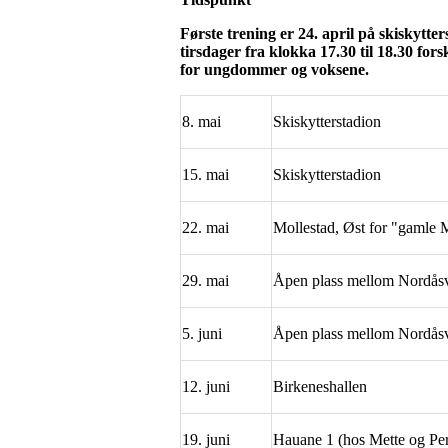
Første trening er 24. april på skiskytter
tirsdager fra klokka 17.30 til 18.30 for
for ungdommer og voksene.
8. mai
Skiskytterstadion
15. mai
Skiskytterstadion
22. mai
Mollestad, Øst for "gamle M
29. mai
Åpen plass mellom Nordås
5. juni
Åpen plass mellom Nordås
12. juni
Birkeneshallen
19. juni
Hauane 1 (hos Mette og Per