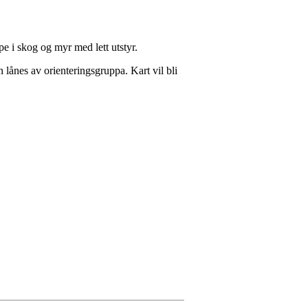
øpe i skog og myr med lett utstyr.
lånes av orienteringsgruppa. Kart vil bli