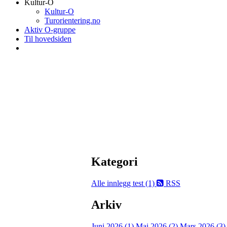
Kultur-O
Kultur-O
Turorientering.no
Aktiv O-gruppe
Til hovedsiden
Kategori
Alle innlegg
test (1)
RSS
Arkiv
Juni 2026 (1)
Mai 2026 (2)
Mars 2026 (3