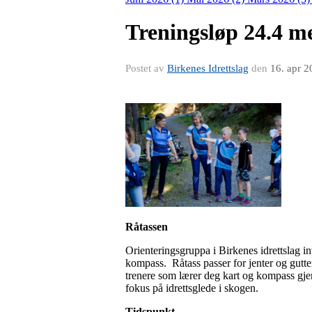
Treningsløp 24.4 m
Postet av
Birkenes Idrettslag
den
16. apr 2
Råtassen
Orienteringsgruppa i Birkenes idrettslag in
kompass. Råtass passer for jenter og gutte
trenere som lærer deg kart og kompass gje
fokus på idrettsglede i skogen.
Tidspunkt