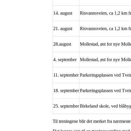
14. august
Risvannsveien, ca 1,2 km f
21. august
Risvannsveien, ca 1,2 km f
28.august
Mollestad, øst for nye Moll
4. september
Mollestad, øst for nye Moll
11. september
Parkeringsplassen ved Tvei
18. september
Parkeringsplassen ved Tvei
25. september
Birkeland skole, ved blåby
Til treningene blir det merket fra nærmest