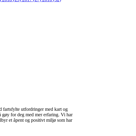
d fartsfylte utfordringer med kart og
så gøy for deg med mer erfaring. Vi har
yr et åpent og positivt miljø som har