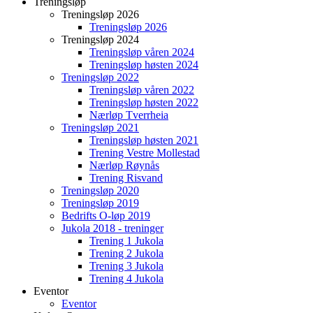
Treningsløp
Treningsløp 2026
Treningsløp 2026
Treningsløp 2024
Treningsløp våren 2024
Treningsløp høsten 2024
Treningsløp 2022
Treningsløp våren 2022
Treningsløp høsten 2022
Nærløp Tverrheia
Treningsløp 2021
Treningsløp høsten 2021
Trening Vestre Mollestad
Nærløp Røynås
Trening Risvand
Treningsløp 2020
Treningsløp 2019
Bedrifts O-løp 2019
Jukola 2018 - treninger
Trening 1 Jukola
Trening 2 Jukola
Trening 3 Jukola
Trening 4 Jukola
Eventor
Eventor