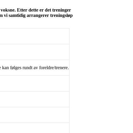
 voksne. Etter dette er det treninger
om vi samtidig arrangerer treningsløp
kan følges rundt av foreldre/trenere.