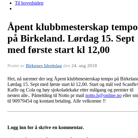
Til hovedsiden
Åpent klubbmesterskap tempo
på Birkeland. Lørdag 15. Sept
med første start kl 12,00
Postet av
Birkenes Idrettslag
den
24. aug 2018
Hei, nå nærmer der seg Åpent klubbmesterskap tempo på Birkelan
Lørdag 15. Sept med første start kl 12,00. Start og mål ved Scanfle
Kaffe og Cola og høy sjokoladekake etter målgang og premier til
nesten alle.. Påmelding til Notto pr mail
notto.h@online.no
eller sm
til 90979454 og kontant betaling. Alle velkomne !!
Logg inn for å skrive en kommentar.