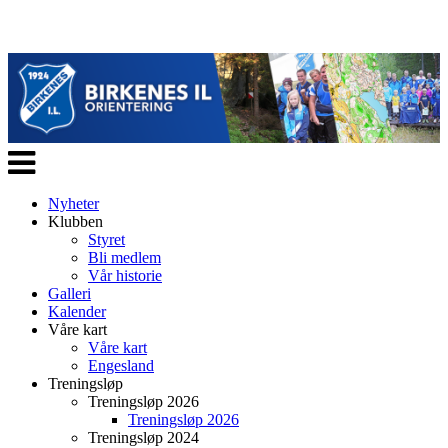
Veksle
navigasjon
Nyheter
Klubben
Styret
Bli medlem
Vår historie
Galleri
Kalender
Våre kart
Våre kart
Engesland
Treningsløp
Treningsløp 2026
Treningsløp 2026
Treningsløp 2024