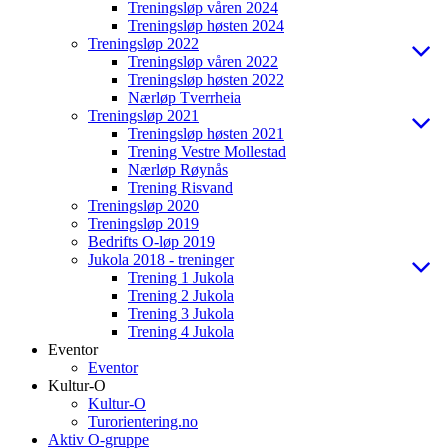
Treningsløp våren 2024
Treningsløp høsten 2024
Treningsløp 2022
Treningsløp våren 2022
Treningsløp høsten 2022
Nærløp Tverrheia
Treningsløp 2021
Treningsløp høsten 2021
Trening Vestre Mollestad
Nærløp Røynås
Trening Risvand
Treningsløp 2020
Treningsløp 2019
Bedrifts O-løp 2019
Jukola 2018 - treninger
Trening 1 Jukola
Trening 2 Jukola
Trening 3 Jukola
Trening 4 Jukola
Eventor
Eventor
Kultur-O
Kultur-O
Turorientering.no
Aktiv O-gruppe