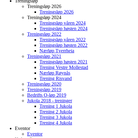
Treningsløp
Treningsløp 2026
Treningsløp 2026
Treningsløp 2024
Treningsløp våren 2024
Treningsløp høsten 2024
Treningsløp 2022
Treningsløp våren 2022
Treningsløp høsten 2022
Nærløp Tverrheia
Treningsløp 2021
Treningsløp høsten 2021
Trening Vestre Mollestad
Nærløp Røynås
Trening Risvand
Treningsløp 2020
Treningsløp 2019
Bedrifts O-løp 2019
Jukola 2018 - treninger
Trening 1 Jukola
Trening 2 Jukola
Trening 3 Jukola
Trening 4 Jukola
Eventor
Eventor