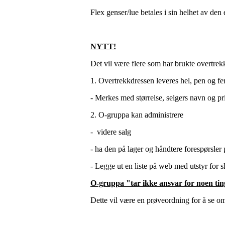
Flex genser/lue betales i sin helhet av den 
NYTT!
Det vil være flere som har brukte overtrekk
1. Overtrekkdressen leveres hel, pen og fer
- Merkes med størrelse, selgers navn og pr
2. O-gruppa kan administrere
- videre salg
- ha den på lager og håndtere forespørsler
- Legge ut en liste på web med utstyr for s
O-gruppa "tar ikke ansvar for noen ti
Dette vil være en prøveordning for å se om