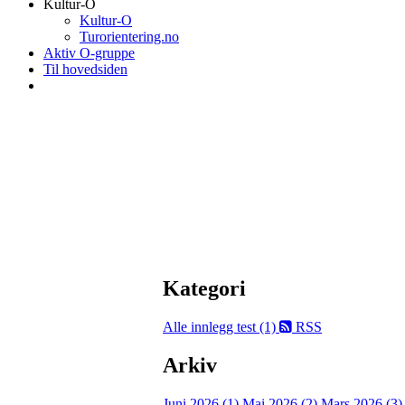
Kultur-O
Kultur-O
Turorientering.no
Aktiv O-gruppe
Til hovedsiden
Kategori
Alle innlegg
test (1)
RSS
Arkiv
Juni 2026 (1)
Mai 2026 (2)
Mars 2026 (3