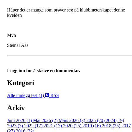
Håper det er mange som prøver seg på klubbmeterskapet denne
kvelden
Mvh
Steinar Aas
Logg inn for å skrive en kommentar.
Kategori
Alle innlegg
test (1)
RSS
Arkiv
Juni 2026 (1)
Mai 2026 (2)
Mars 2026 (3)
2025 (20)
2024 (19)
2023 (3)
2022 (17)
2021 (17)
2020 (25)
2019 (16)
2018 (25)
2017
(27)
2016 (32)