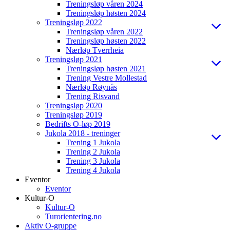
Treningsløp våren 2024
Treningsløp høsten 2024
Treningsløp 2022
Treningsløp våren 2022
Treningsløp høsten 2022
Nærløp Tverrheia
Treningsløp 2021
Treningsløp høsten 2021
Trening Vestre Mollestad
Nærløp Røynås
Trening Risvand
Treningsløp 2020
Treningsløp 2019
Bedrifts O-løp 2019
Jukola 2018 - treninger
Trening 1 Jukola
Trening 2 Jukola
Trening 3 Jukola
Trening 4 Jukola
Eventor
Eventor
Kultur-O
Kultur-O
Turorientering.no
Aktiv O-gruppe