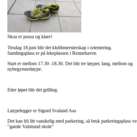
Skoa er pussa og klare!
Tirsdag 18.juni blir det klubbmersterskap i orientering.
Samlingsplass er på lekeplassen i Rennehaven
Start er mellom 17.30 -18.30. Det blir tre løyper, lang, mellom og
nybegynnerløype.
Etter løpet blir det grilling.
Løypelegger er Sigurd Svaland Aas
Det kan bli litt vanskelig med parkering, så bruk parkeringsplass v
"gamle Valstrand skole"