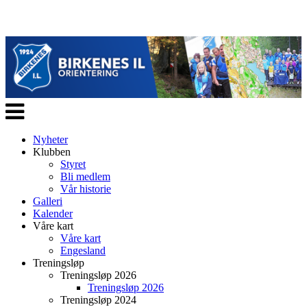
Veksle
navigasjon
Nyheter
Klubben
Styret
Bli medlem
Vår historie
Galleri
Kalender
Våre kart
Våre kart
Engesland
Treningsløp
Treningsløp 2026
Treningsløp 2026
Treningsløp 2024