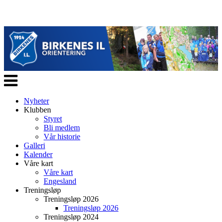
Veksle
navigasjon
Nyheter
Klubben
Styret
Bli medlem
Vår historie
Galleri
Kalender
Våre kart
Våre kart
Engesland
Treningsløp
Treningsløp 2026
Treningsløp 2026
Treningsløp 2024