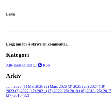
Bjørn
Logg inn for å skrive en kommentar.
Kategori
Alle innlegg
test (1)
RSS
Arkiv
Juni 2026 (1)
Mai 2026 (2)
Mars 2026 (3)
2025 (20)
2024 (19)
2023 (3)
2022 (17)
2021 (17)
2020 (25)
2019 (16)
2018 (25)
2017
(27)
2016 (32)