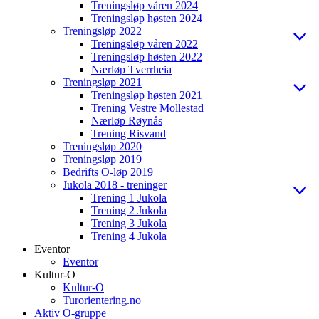
Treningsløp våren 2024
Treningsløp høsten 2024
Treningsløp 2022
Treningsløp våren 2022
Treningsløp høsten 2022
Nærløp Tverrheia
Treningsløp 2021
Treningsløp høsten 2021
Trening Vestre Mollestad
Nærløp Røynås
Trening Risvand
Treningsløp 2020
Treningsløp 2019
Bedrifts O-løp 2019
Jukola 2018 - treninger
Trening 1 Jukola
Trening 2 Jukola
Trening 3 Jukola
Trening 4 Jukola
Eventor
Eventor
Kultur-O
Kultur-O
Turorientering.no
Aktiv O-gruppe