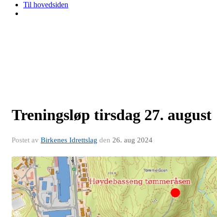
Til hovedsiden
Treningsløp tirsdag 27. august
Postet av
Birkenes Idrettslag
den
26. aug 2024