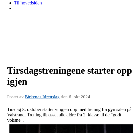
Til hovedsiden
Tirsdagstreningene starter opp
igjen
Postet av
Birkenes Idrettslag
den
6. okt 2024
Tirsdag 8. oktober starter vi igjen opp med trening fra gymsalen på
Valstrand. Trening tilpasset alle aldre fra 2. klasse til de "godt
voksne".