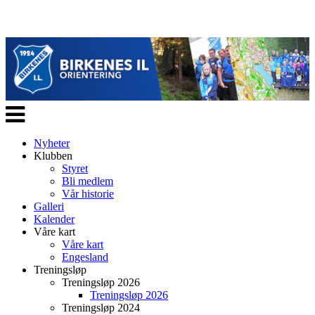
Veksle
navigasjon
Nyheter
Klubben
Styret
Bli medlem
Vår historie
Galleri
Kalender
Våre kart
Våre kart
Engesland
Treningsløp
Treningsløp 2026
Treningsløp 2026
Treningsløp 2024