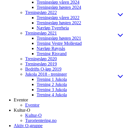
Treningsløp våren 2024
Treningsløp høsten 2024
Treningsløp 2022
Treningsløp våren 2022
Treningsløp høsten 2022
Nærløp Tverrheia
Treningsløp 2021
Treningsløp høsten 2021
Trening Vestre Mollestad
Nærløp Røynås
Trening Risvand
Treningsløp 2020
Treningsløp 2019
Bedrifts O-løp 2019
Jukola 2018 - treninger
Trening 1 Jukola
Trening 2 Jukola
Trening 3 Jukola
Trening 4 Jukola
Eventor
Eventor
Kultur-O
Kultur-O
Turorientering.no
Aktiv O-gruppe