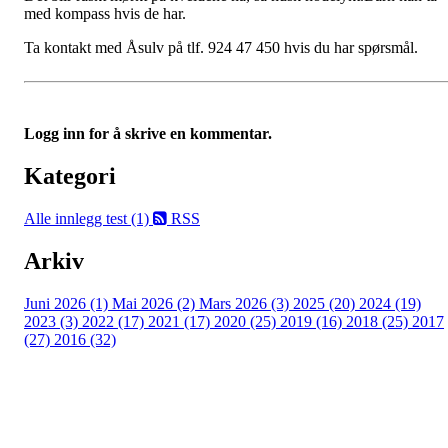
med kompass hvis de har.
Ta kontakt med Åsulv på tlf. 924 47 450 hvis du har spørsmål.
Logg inn for å skrive en kommentar.
Kategori
Alle innlegg
test (1)
RSS
Arkiv
Juni 2026 (1)
Mai 2026 (2)
Mars 2026 (3)
2025 (20)
2024 (19)
2023 (3)
2022 (17)
2021 (17)
2020 (25)
2019 (16)
2018 (25)
2017
(27)
2016 (32)