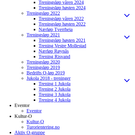
Treningsløp våren 2024
Treningsløp høsten 2024
Treningsløp 2022
Treningsløp våren 2022
Treningsløp høsten 2022
Nærløp Tverrheia
Treningsløp 2021
Treningsløp høsten 2021
Trening Vestre Mollestad
Nærløp Røynås
Trening Risvand
Treningsløp 2020
Treningsløp 2019
Bedrifts O-løp 2019
Jukola 2018 - treninger
Trening 1 Jukola
Trening 2 Jukola
Trening 3 Jukola
Trening 4 Jukola
Eventor
Eventor
Kultur-O
Kultur-O
Turorientering.no
Aktiv O-gruppe