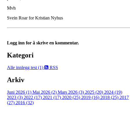
Mvh
Svein Roar for Kristian Nyhus
Logg inn for å skrive en kommentar.
Kategori
Alle innlegg
test (1)
RSS
Arkiv
Juni 2026 (1)
Mai 2026 (2)
Mars 2026 (3)
2025 (20)
2024 (19)
2023 (3)
2022 (17)
2021 (17)
2020 (25)
2019 (16)
2018 (25)
2017
(27)
2016 (32)