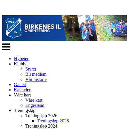
Veksle
navigasjon
Nyheter
Klubben
Styret
Bli medlem
Vår historie
Galleri
Kalender
Våre kart
Våre kart
Engesland
Treningsløp
Treningsløp 2026
Treningsløp 2026
Treningsløp 2024