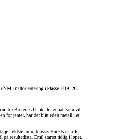
 i NM i nattorientering i klasse H19–20.
ne fra Birkenes IL ble det ei natt som vil
 for jenter, har det blitt edelt metall i et
lje i eldste juniorklasse. Bare Kristoffer
resultatlista. Emil startet tidlig i løpet.