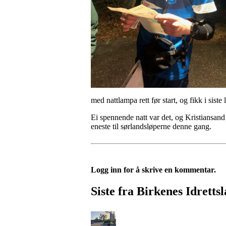
med nattlampa rett før start, og fikk i sist
Ei spennende natt var det, og Kristiansand
eneste til sørlandsløperne denne gang.
Logg inn for å skrive en kommentar.
Siste fra Birkenes Idretts