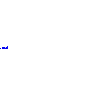
. mai