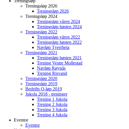
Treningsløp
Treningsløp 2026
Treningsløp 2026
Treningsløp 2024
Treningsløp våren 2024
Treningsløp høsten 2024
Treningsløp 2022
Treningsløp våren 2022
Treningsløp høsten 2022
Nærløp Tverrheia
Treningsløp 2021
Treningsløp høsten 2021
Trening Vestre Mollestad
Nærløp Røynås
Trening Risvand
Treningsløp 2020
Treningsløp 2019
Bedrifts O-løp 2019
Jukola 2018 - treninger
Trening 1 Jukola
Trening 2 Jukola
Trening 3 Jukola
Trening 4 Jukola
Eventor
Eventor