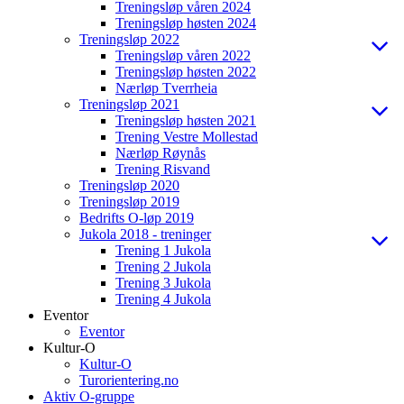
Treningsløp våren 2024
Treningsløp høsten 2024
Treningsløp 2022
Treningsløp våren 2022
Treningsløp høsten 2022
Nærløp Tverrheia
Treningsløp 2021
Treningsløp høsten 2021
Trening Vestre Mollestad
Nærløp Røynås
Trening Risvand
Treningsløp 2020
Treningsløp 2019
Bedrifts O-løp 2019
Jukola 2018 - treninger
Trening 1 Jukola
Trening 2 Jukola
Trening 3 Jukola
Trening 4 Jukola
Eventor
Eventor
Kultur-O
Kultur-O
Turorientering.no
Aktiv O-gruppe