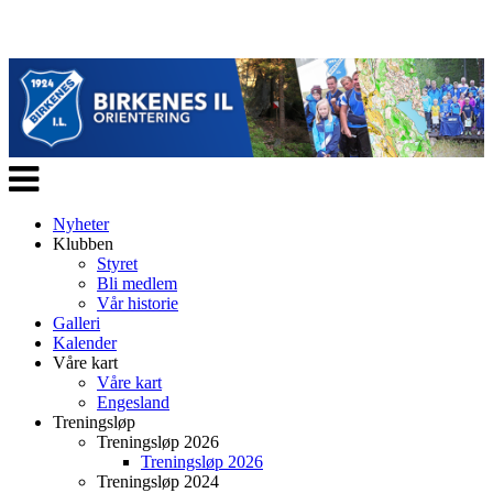
Veksle
navigasjon
Nyheter
Klubben
Styret
Bli medlem
Vår historie
Galleri
Kalender
Våre kart
Våre kart
Engesland
Treningsløp
Treningsløp 2026
Treningsløp 2026
Treningsløp 2024