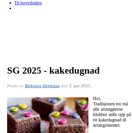
Til hovedsiden
SG 2025 - kakedugnad
Postet av
Birkenes Idrettslag
den
3. jun 2025
Hei,
Tradisjonen tro må
alle arrangørene
klubber stille opp på
en kakedugnad til
arrangementet.