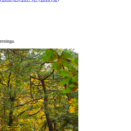
treninga.