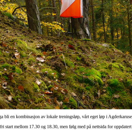
nga bli en kombinasjon av lokale treningsløp, vårt eget løp i Agderkarus
 fri start mellom 17.30 og 18.30, men følg med på nettsida for oppdatert