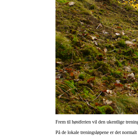
Frem til høstferien vil den ukentlige treni
På de lokale treningsløpene er det normalt