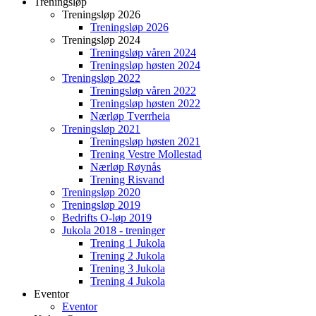
Treningsløp
Treningsløp 2026
Treningsløp 2026
Treningsløp 2024
Treningsløp våren 2024
Treningsløp høsten 2024
Treningsløp 2022
Treningsløp våren 2022
Treningsløp høsten 2022
Nærløp Tverrheia
Treningsløp 2021
Treningsløp høsten 2021
Trening Vestre Mollestad
Nærløp Røynås
Trening Risvand
Treningsløp 2020
Treningsløp 2019
Bedrifts O-løp 2019
Jukola 2018 - treninger
Trening 1 Jukola
Trening 2 Jukola
Trening 3 Jukola
Trening 4 Jukola
Eventor
Eventor