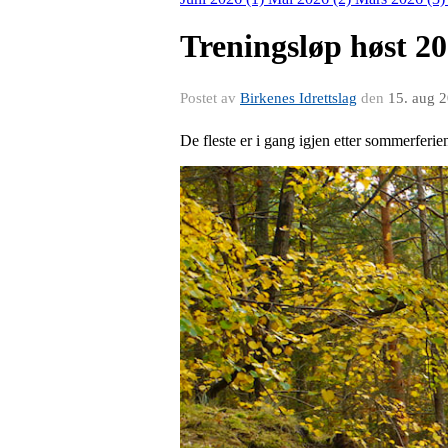
Treningsløp høst 2
Postet av
Birkenes Idrettslag
den
15. aug 
De fleste er i gang igjen etter sommerferien