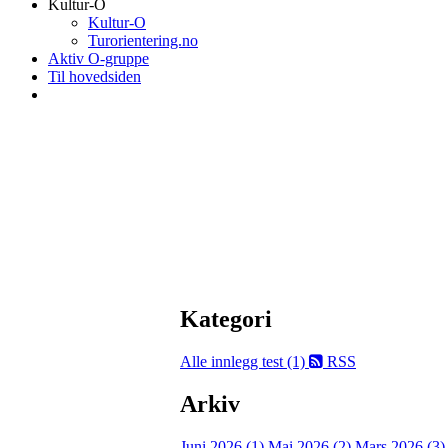
Kultur-O
Kultur-O
Turorientering.no
Aktiv O-gruppe
Til hovedsiden
Kategori
Alle innlegg
test (1)
RSS
Arkiv
Juni 2026 (1)
Mai 2026 (2)
Mars 2026 (3