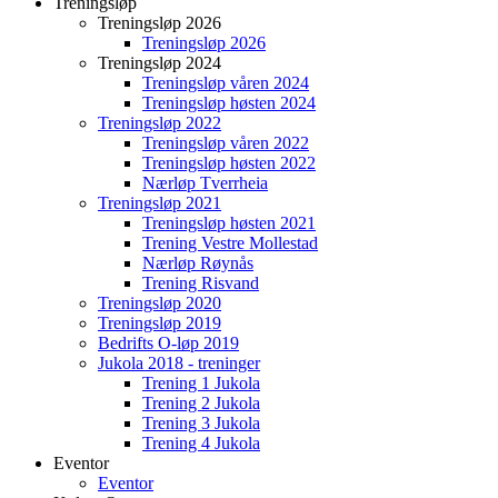
Treningsløp
Treningsløp 2026
Treningsløp 2026
Treningsløp 2024
Treningsløp våren 2024
Treningsløp høsten 2024
Treningsløp 2022
Treningsløp våren 2022
Treningsløp høsten 2022
Nærløp Tverrheia
Treningsløp 2021
Treningsløp høsten 2021
Trening Vestre Mollestad
Nærløp Røynås
Trening Risvand
Treningsløp 2020
Treningsløp 2019
Bedrifts O-løp 2019
Jukola 2018 - treninger
Trening 1 Jukola
Trening 2 Jukola
Trening 3 Jukola
Trening 4 Jukola
Eventor
Eventor