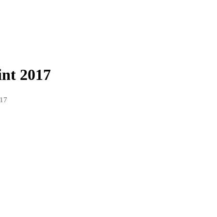
int 2017
017