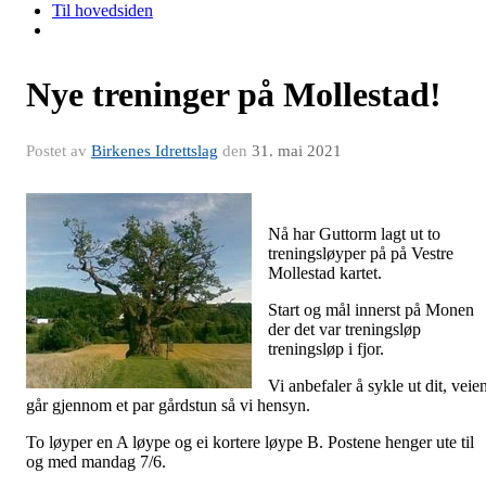
Til hovedsiden
Nye treninger på Mollestad!
Postet av
Birkenes Idrettslag
den
31. mai 2021
Nå har Guttorm lagt ut to
treningsløyper på på Vestre
Mollestad kartet.
Start og mål innerst på Monen
der det var treningsløp
treningsløp i fjor.
Vi anbefaler å sykle ut dit, veie
går gjennom et par gårdstun så vi hensyn.
To løyper en A løype og ei kortere løype B. Postene henger ute til
og med mandag 7/6.