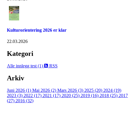
Kulturorientering 2026 er klar
22.03.2026
Kategori
Alle innlegg
test (1)
RSS
Arkiv
Juni 2026 (1)
Mai 2026 (2)
Mars 2026 (3)
2025 (20)
2024 (19)
2023 (3)
2022 (17)
2021 (17)
2020 (25)
2019 (16)
2018 (25)
2017
(27)
2016 (32)