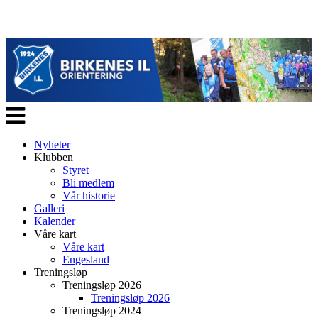
Veksle
navigasjon
Nyheter
Klubben
Styret
Bli medlem
Vår historie
Galleri
Kalender
Våre kart
Våre kart
Engesland
Treningsløp
Treningsløp 2026
Treningsløp 2026
Treningsløp 2024