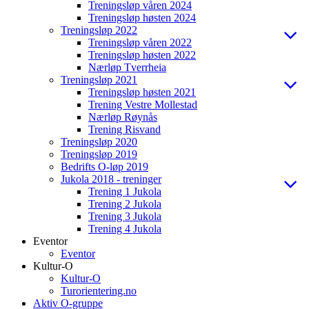
Treningsløp våren 2024
Treningsløp høsten 2024
Treningsløp 2022
Treningsløp våren 2022
Treningsløp høsten 2022
Nærløp Tverrheia
Treningsløp 2021
Treningsløp høsten 2021
Trening Vestre Mollestad
Nærløp Røynås
Trening Risvand
Treningsløp 2020
Treningsløp 2019
Bedrifts O-løp 2019
Jukola 2018 - treninger
Trening 1 Jukola
Trening 2 Jukola
Trening 3 Jukola
Trening 4 Jukola
Eventor
Eventor
Kultur-O
Kultur-O
Turorientering.no
Aktiv O-gruppe