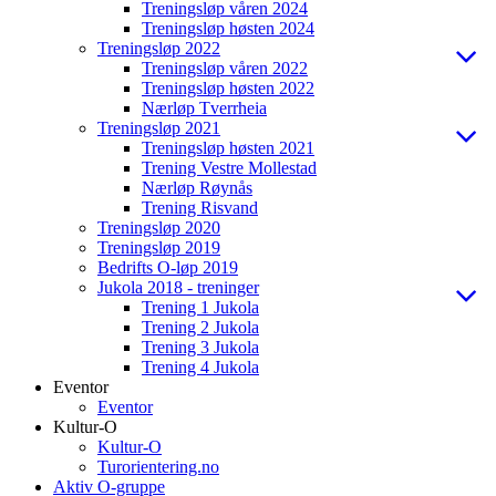
Treningsløp våren 2024
Treningsløp høsten 2024
Treningsløp 2022
Treningsløp våren 2022
Treningsløp høsten 2022
Nærløp Tverrheia
Treningsløp 2021
Treningsløp høsten 2021
Trening Vestre Mollestad
Nærløp Røynås
Trening Risvand
Treningsløp 2020
Treningsløp 2019
Bedrifts O-løp 2019
Jukola 2018 - treninger
Trening 1 Jukola
Trening 2 Jukola
Trening 3 Jukola
Trening 4 Jukola
Eventor
Eventor
Kultur-O
Kultur-O
Turorientering.no
Aktiv O-gruppe