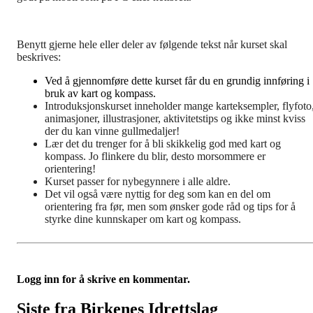
Benytt gjerne hele eller deler av følgende tekst når kurset skal
beskrives:
Ved å gjennomføre dette kurset får du en grundig innføring i
bruk av kart og kompass.
Introduksjonskurset inneholder mange karteksempler, flyfoto
animasjoner, illustrasjoner, aktivitetstips og ikke minst kviss
der du kan vinne gullmedaljer!
Lær det du trenger for å bli skikkelig god med kart og
kompass. Jo flinkere du blir, desto morsommere er
orientering!
Kurset passer for nybegynnere i alle aldre.
Det vil også være nyttig for deg som kan en del om
orientering fra før, men som ønsker gode råd og tips for å
styrke dine kunnskaper om kart og kompass.
Logg inn for å skrive en kommentar.
Siste fra Birkenes Idrettslag