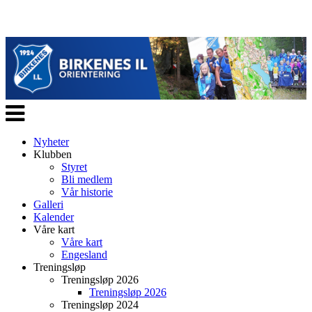
Veksle
navigasjon
Nyheter
Klubben
Styret
Bli medlem
Vår historie
Galleri
Kalender
Våre kart
Våre kart
Engesland
Treningsløp
Treningsløp 2026
Treningsløp 2026
Treningsløp 2024