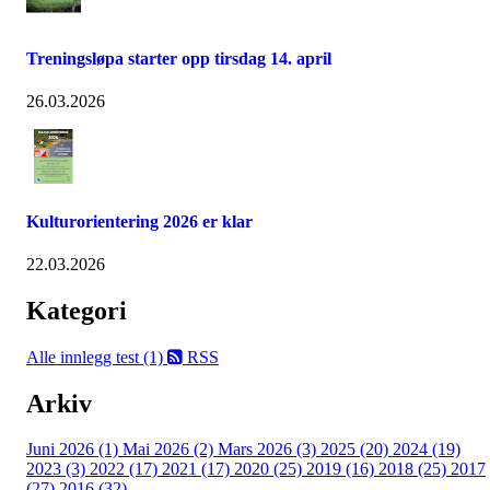
Treningsløpa starter opp tirsdag 14. april
26.03.2026
Kulturorientering 2026 er klar
22.03.2026
Kategori
Alle innlegg
test (1)
RSS
Arkiv
Juni 2026 (1)
Mai 2026 (2)
Mars 2026 (3)
2025 (20)
2024 (19)
2023 (3)
2022 (17)
2021 (17)
2020 (25)
2019 (16)
2018 (25)
2017
(27)
2016 (32)