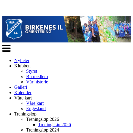
Veksle
navigasjon
Nyheter
Klubben
Styret
Bli medlem
Vår historie
Galleri
Kalender
Våre kart
Våre kart
Engesland
Treningsløp
Treningsløp 2026
Treningsløp 2026
Treningsløp 2024