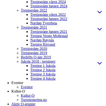
Treningsløp våren 2024
Treningsløp høsten 2024
Treningsløp 2022
Treningsløp våren 2022
Treningsløp høsten 2022
Nærløp Tverrheia
Treningsløp 2021
Treningsløp høsten 2021
Trening Vestre Mollestad
Nærløp Røynås
Trening Risvand
Treningsløp 2020
Treningsløp 2019
Bedrifts O-løp 2019
Jukola 2018 - treninger
Trening 1 Jukola
Trening 2 Jukola
Trening 3 Jukola
Trening 4 Jukola
Eventor
Eventor
Kultur-O
Kultur-O
Turorientering.no
Aktiv O-gruppe