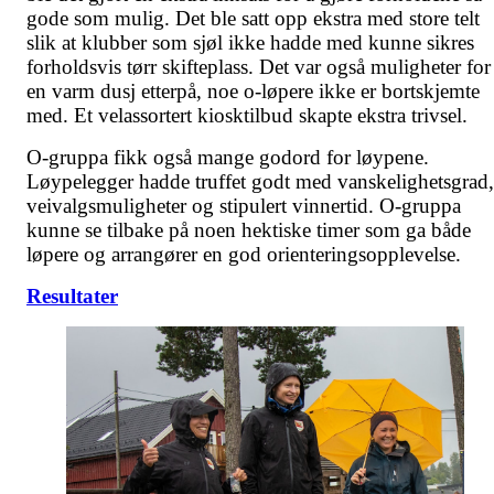
gode som mulig. Det ble satt opp ekstra med store telt
slik at klubber som sjøl ikke hadde med kunne sikres
forholdsvis tørr skifteplass. Det var også muligheter for
en varm dusj etterpå, noe o-løpere ikke er bortskjemte
med. Et velassortert kiosktilbud skapte ekstra trivsel.
O-gruppa fikk også mange godord for løypene.
Løypelegger hadde truffet godt med vanskelighetsgrad,
veivalgsmuligheter og stipulert vinnertid. O-gruppa
kunne se tilbake på noen hektiske timer som ga både
løpere og arrangører en god orienteringsopplevelse.
Resultater