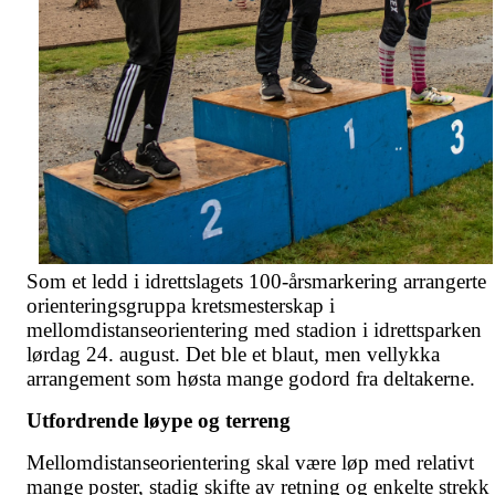
Som et ledd i idrettslagets 100-årsmarkering arrangerte
orienteringsgruppa kretsmesterskap i
mellomdistanseorientering med stadion i idrettsparken
lørdag 24. august. Det ble et blaut, men vellykka
arrangement som høsta mange godord fra deltakerne.
Utfordrende løype og terreng
Mellomdistanseorientering skal være løp med relativt
mange poster, stadig skifte av retning og enkelte strekk