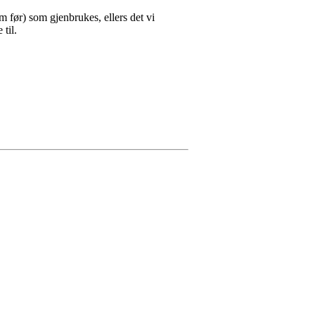
om før) som gjenbrukes, ellers det vi
til.