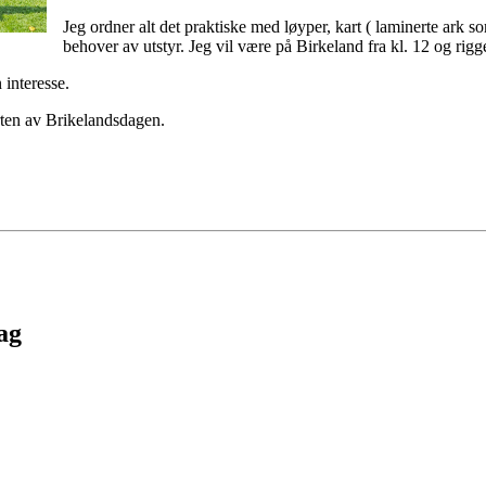
Jeg ordner alt det praktiske med løyper, kart ( laminerte ark s
behover av utstyr. Jeg vil være på Birkeland fra kl. 12 og rigge 
 interesse.
arten av Brikelandsdagen.
lag