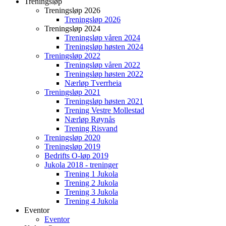
Treningsløp
Treningsløp 2026
Treningsløp 2026
Treningsløp 2024
Treningsløp våren 2024
Treningsløp høsten 2024
Treningsløp 2022
Treningsløp våren 2022
Treningsløp høsten 2022
Nærløp Tverrheia
Treningsløp 2021
Treningsløp høsten 2021
Trening Vestre Mollestad
Nærløp Røynås
Trening Risvand
Treningsløp 2020
Treningsløp 2019
Bedrifts O-løp 2019
Jukola 2018 - treninger
Trening 1 Jukola
Trening 2 Jukola
Trening 3 Jukola
Trening 4 Jukola
Eventor
Eventor