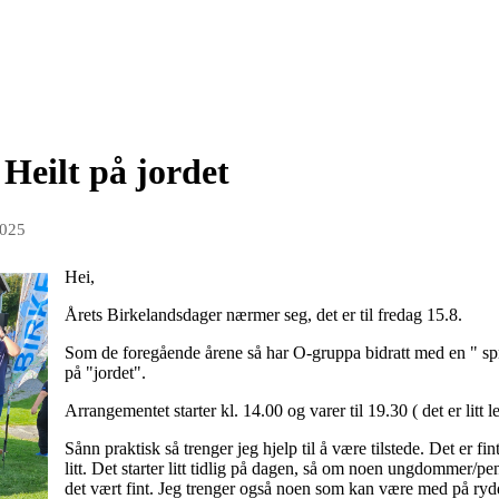
Heilt på jordet
2025
Hei,
Årets Birkelandsdager nærmer seg, det er til fredag 15.8.
Som de foregående årene så har O-gruppa bidratt med en " spr
på "jordet".
Arrangementet starter kl. 14.00 og varer til 19.30 ( det er litt 
Sånn praktisk så trenger jeg hjelp til å være tilstede. Det er f
litt. Det starter litt tidlig på dagen, så om noen ungdommer/pensj
det vært fint. Jeg trenger også noen som kan være med på ryd