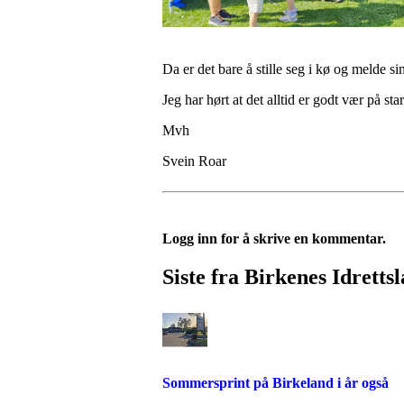
Da er det bare å stille seg i kø og melde sin
Jeg har hørt at det alltid er godt vær på st
Mvh
Svein Roar
Logg inn for å skrive en kommentar.
Siste fra Birkenes Idretts
Sommersprint på Birkeland i år også